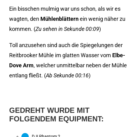
Ein bisschen mulmig war uns schon, als wir es
wagten, den
Mühlenblättern
ein wenig näher zu
kommen. (
Zu sehen in Sekunde 00:09
)
Toll anzusehen sind auch die Spiegelungen der
Reitbrooker Mühle im glatten Wasser vom
Elbe-
Dove Arm
, welcher unmittelbar neben der Mühle
entlang fließt. (
Ab Sekunde 00:16
)
GEDREHT WURDE MIT
FOLGENDEM EQUIPMENT:
DJI Phantom 2