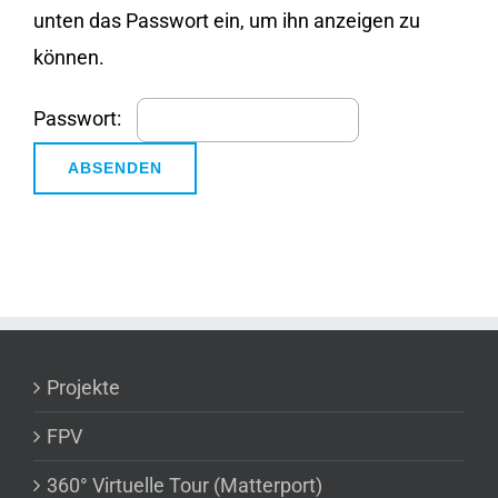
unten das Passwort ein, um ihn anzeigen zu
können.
Passwort:
Projekte
FPV
360° Virtuelle Tour (Matterport)