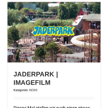
JADERPARK |
IMAGEFILM
Kategorien:
NEWS
Dieses Mal stellen wir euch einen etwas