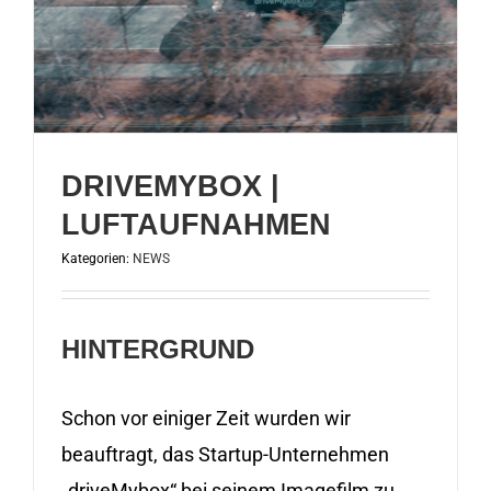
DRIVEMYBOX |
LUFTAUFNAHMEN
Kategorien:
NEWS
HINTERGRUND
Schon vor einiger Zeit wurden wir
beauftragt, das Startup-Unternehmen
„driveMybox“ bei seinem Imagefilm zu