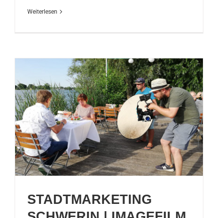
Weiterlesen
STADTMARKETING
SCHWERIN | IMAGEFILM