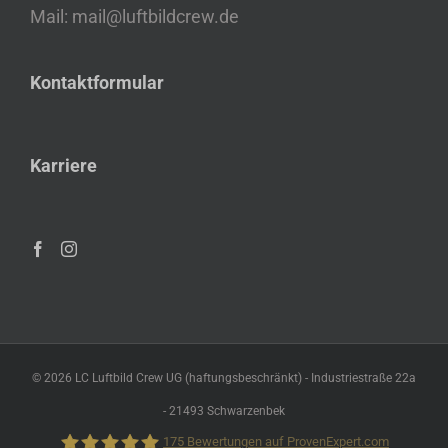
Mail: mail@luftbildcrew.de
Kontaktformular
Karriere
©
2026 LC Luftbild Crew UG (haftungsbeschränkt) - Industriestraße 22a
- 21493 Schwarzenbek
175
Bewertungen auf ProvenExpert.com