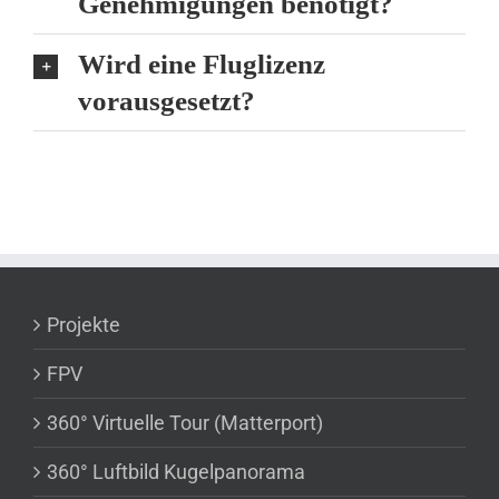
Genehmigungen benötigt?
Wird eine Fluglizenz
vorausgesetzt?
Projekte
FPV
360° Virtuelle Tour (Matterport)
360° Luftbild Kugelpanorama