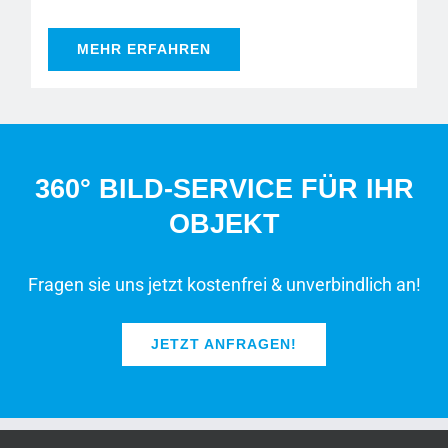
MEHR ERFAHREN
360° BILD-SERVICE FÜR IHR
OBJEKT
Fragen sie uns jetzt kostenfrei & unverbindlich an!
JETZT ANFRAGEN!