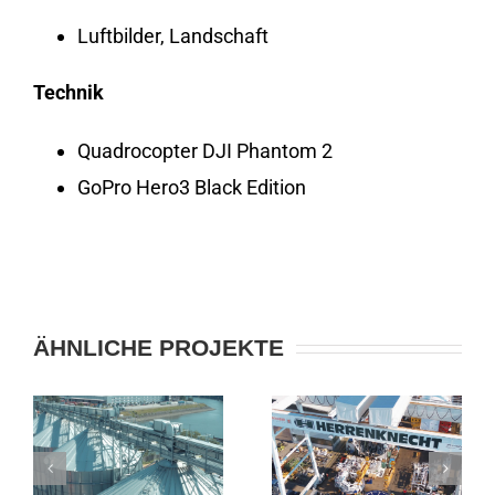
Luftbilder, Landschaft
Technik
Quadrocopter DJI Phantom 2
GoPro Hero3 Black Edition
ÄHNLICHE PROJEKTE
LANDESHA
BERTLING
SCHWERIN
SCHWERLASTTRANSPORT
|