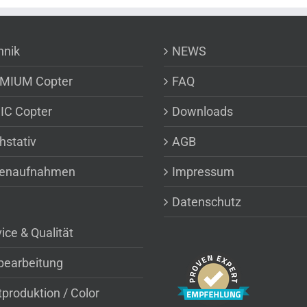
hnik
NEWS
MIUM Copter
FAQ
IC Copter
Downloads
hstativ
AGB
enaufnahmen
Impressum
Datenschutz
ice & Qualität
dbearbeitung
produktion / Color