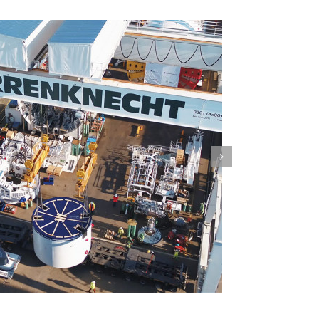
ESHAUPTSTADT SCHWERIN |
IMAGETEASER