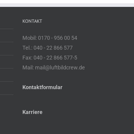
KONTAKT
Mobil: 0170 - 956 00 54
Tel.: 040 - 22 866 577
Fax: 040 - 22 866 577-5
Mail: mail@luftbildcrew.de
Kontaktformular
Karriere